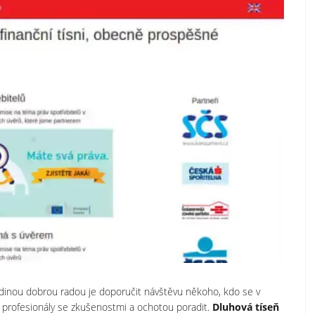
dinou dobrou radou je doporučit návštěvu někoho, kdo se v
t profesionály se zkušenostmi a ochotou poradit.
Dluhová tíseň