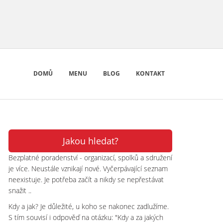
DOMŮ
MENU
BLOG
KONTAKT
Jakou hledat?
Bezplatné poradenství - organizací, spolků a sdružení
je více. Neustále vznikají nové. Vyčerpávající seznam
neexistuje. Je potřeba začít a nikdy se nepřestávat
snažit ..
Kdy a jak? Je důležité, u koho se nakonec zadlužíme.
S tím souvisí i odpověď na otázku: "Kdy a za jakých