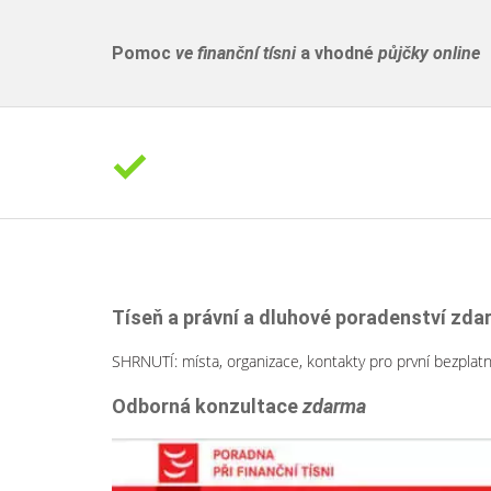
Pomoc
ve finanční tísni
a vhodné
půjčky online
Tíseň a právní a dluhové poradenství zd
SHRNUTÍ: místa, organizace, kontakty pro první bezplat
Odborná konzultace
zdarma