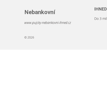
IHNED
Nebankovní
Do 3 mil
www.pujcky-nebankovni-ihned.cz
© 2026