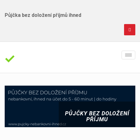
Půjčka bez doložení příjmů ihned
PŮJČKY BEZ DOLOŽENÍ
PŘÍJMU